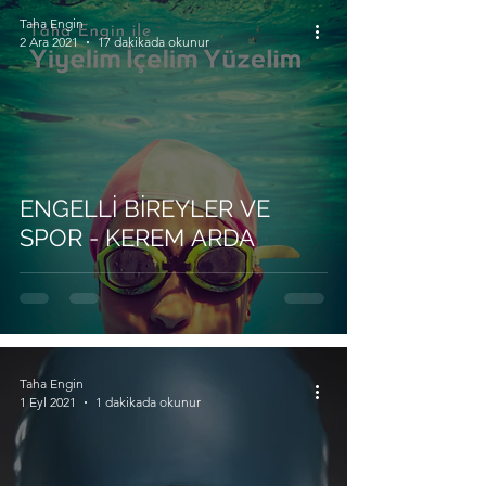
Taha Engin
2 Ara 2021
17 dakikada okunur
ENGELLİ BİREYLER VE
SPOR - KEREM ARDA
Taha Engin
1 Eyl 2021
1 dakikada okunur