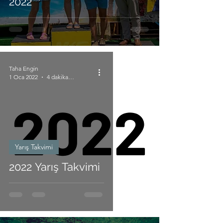
2022
Taha Engin
1 Oca 2022
4 dakikada okunur
Yarış Takvimi
2022 Yarış Takvimi