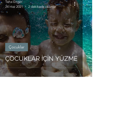
Taha Engin
24 Haz 2021
2 dakikada okunur
Çocuklar
ÇOCUKLAR İÇİN YÜZME
Taha Engin
1 Oca 2021
3 dakikada okunur