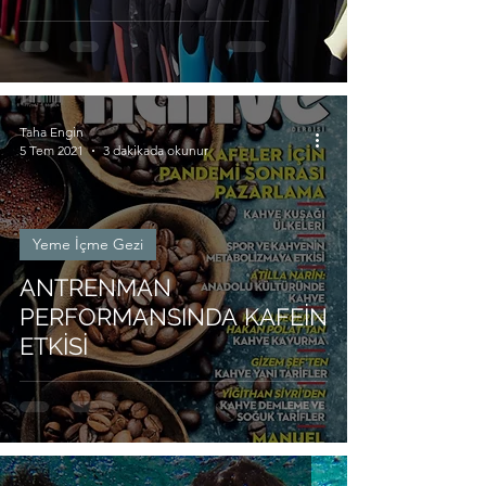
Taha Engin
5 Tem 2021
3 dakikada okunur
Yeme İçme Gezi
ANTRENMAN
PERFORMANSINDA KAFEİN
ETKİSİ