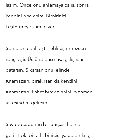
lazım. Önce onu anlamaya çalış, sonra 
kendini ona anlat. Birbirinizi 
keşfetmeye zaman ver. 
Sonra onu ehlileştir, ehlileştirmezsen 
vahşileşir. Üstüne basmaya çalışırsan 
batarsın. Sıkarsan onu, elinde 
tutamazsın, bırakırsan da kendini 
tutamazsın. Rahat bırak zihnini, o zaman 
üstesinden gelirsin.
Suyu vücudunun bir parçası haline 
getir, tıpkı bir atla binicisi ya da bir kılıç 