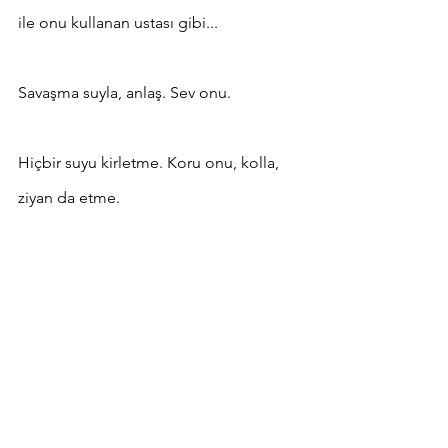
ile onu kullanan ustası gibi...
Savaşma suyla, anlaş. Sev onu. 
Hiçbir suyu kirletme. Koru onu, kolla, 
ziyan da etme.