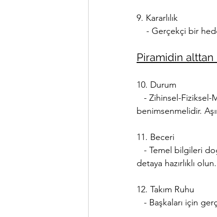
9. Kararlılık
    - Gerçekçi bir hed
Piramidin alttan
10. Durum
   - Zihinsel-Fiziksel
benimsenmelidir. Aşırı
11. Beceri
   - Temel bilgileri d
detaya hazırlıklı olun.
12. Takım Ruhu
   - Başkaları için ger