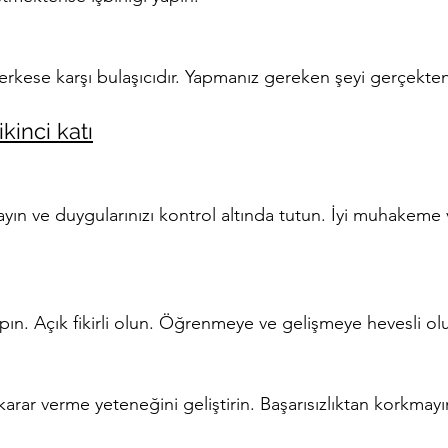
iz herkese karşı bulaşıcıdır. Yapmanız gereken şeyi gerçekt
ikinci katı
ulayın ve duygularınızı kontrol altında tutun. İyi muhakem
apın. Açık fikirli olun. Öğrenmeye ve gelişmeye hevesli ol
karar verme yeteneğini geliştirin. Başarısızlıktan korkma