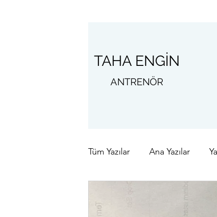
TAHA ENGİN
ANTRENÖR
Tüm Yazılar
Ana Yazılar
Ya
Yeme İçme Gezi
Çocukl