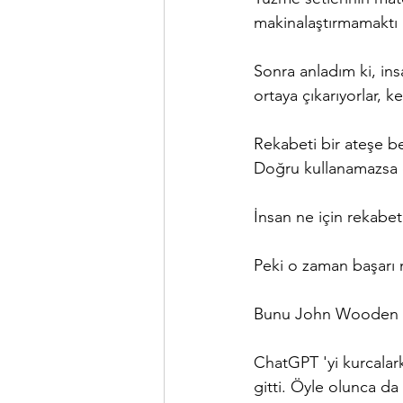
makinalaştırmamaktı
Sonra anladım ki, in
ortaya çıkarıyorlar, ke
Rekabeti bir ateşe be
Doğru kullanamazsa d
İnsan ne için rekabe
Peki o zaman başarı 
Bunu John Wooden Baş
ChatGPT 'yi kurcalar
gitti. Öyle olunca da 