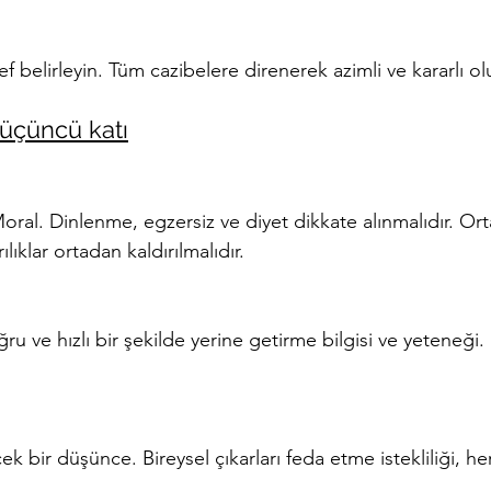
ef belirleyin. Tüm cazibelere direnerek azimli ve kararlı o
 üçüncü katı
-Moral. Dinlenme, egzersiz ve diyet dikkate alınmalıdır. Ort
lıklar ortadan kaldırılmalıdır.
oğru ve hızlı bir şekilde yerine getirme bilgisi ve yeteneği
çek bir düşünce. Bireysel çıkarları feda etme istekliliği, herk