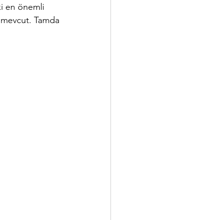
i en önemli 
ar mevcut. Tamda 