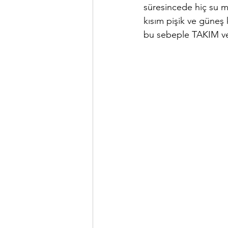
süresincede hiç su 
kısım pişik ve güneş 
bu sebeple TAKIM ve/