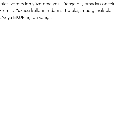
molası vermeden yüzmeme yetti. Yarışa başlamadan öncek
kremi... Yüzücü kollarının dahi sırtta ulaşamadığı noktal
veya EKÜRİ işi bu yarış...