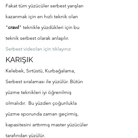
Fakat tüm yüzücüler serbest yarışları 
kazanmak için en hızlı teknik olan 
"
crawl
" teknikle yüzdükleri için bu 
teknik serbest olarak anlaşılır.
Serbest videoları için tıklayınız
KARIŞIK
Kelebek, Sırtüstü, Kurbağalama, 
Serbest sıralaması ile yüzülür. Bütün 
yüzme teknikleri iyi öğrenilmiş 
olmalıdır.  Bu yüzden çoğunlukla 
yüzme sporunda zaman geçirmiş, 
kapasitesini arttırmış master yüzücüler 
tarafından yüzülür.