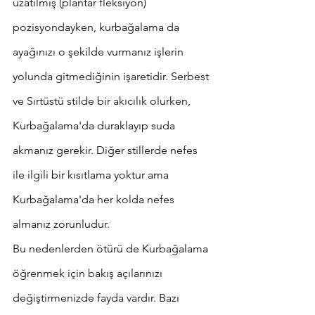
uzatılmış (plantar fleksiyon) 
pozisyondayken, kurbağalama da 
ayağınızı o şekilde vurmanız işlerin 
yolunda gitmediğinin işaretidir. Serbest 
ve Sırtüstü stilde bir akıcılık olurken, 
Kurbağalama'da duraklayıp suda 
akmanız gerekir. Diğer stillerde nefes 
ile ilgili bir kısıtlama yoktur ama 
Kurbağalama'da her kolda nefes 
almanız zorunludur. 
Bu nedenlerden ötürü de Kurbağalama 
öğrenmek için bakış açılarınızı 
değiştirmenizde fayda vardır. Bazı 