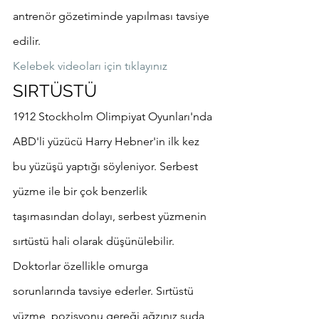
antrenör gözetiminde yapılması tavsiye 
edilir.
Kelebek videoları için tıklayınız
SIRTÜSTÜ
1912 Stockholm Olimpiyat Oyunları'nda 
ABD'li yüzücü Harry Hebner'in ilk kez 
bu yüzüşü yaptığı söyleniyor. Serbest 
yüzme ile bir çok benzerlik 
taşımasından dolayı, serbest yüzmenin 
sırtüstü hali olarak düşünülebilir.
Doktorlar özellikle omurga 
sorunlarında tavsiye ederler. Sırtüstü 
yüzme, pozisyonu gereği ağzınız suda 