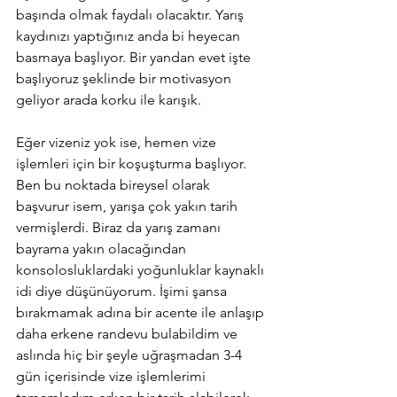
başında olmak faydalı olacaktır. Yarış 
kaydınızı yaptığınız anda bi heyecan 
basmaya başlıyor. Bir yandan evet işte 
başlıyoruz şeklinde bir motivasyon 
geliyor arada korku ile karışık. 
Eğer vizeniz yok ise, hemen vize 
işlemleri için bir koşuşturma başlıyor. 
Ben bu noktada bireysel olarak 
başvurur isem, yarışa çok yakın tarih 
vermişlerdi. Biraz da yarış zamanı 
bayrama yakın olacağından 
konsolosluklardaki yoğunluklar kaynaklı 
idi diye düşünüyorum. İşimi şansa 
bırakmamak adına bir acente ile anlaşıp 
daha erkene randevu bulabildim ve 
aslında hiç bir şeyle uğraşmadan 3-4 
gün içerisinde vize işlemlerimi 