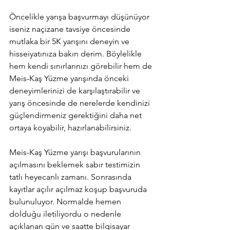
Öncelikle yarışa başvurmayı düşünüyor 
iseniz naçizane tavsiye öncesinde 
mutlaka bir 5K yarışını deneyin ve 
hisseiyatınıza bakın derim. Böylelikle 
hem kendi sınırlarınızı görebilir hem de 
Meis-Kaş Yüzme yarışında önceki 
deneyimlerinizi de karşılaştırabilir ve 
yarış öncesinde de nerelerde kendinizi 
güçlendirmeniz gerektiğini daha net 
ortaya koyabilir, hazırlanabilirsiniz. 
Meis-Kaş Yüzme yarışı başvurularının 
açılmasını beklemek sabır testimizin 
tatlı heyecanlı zamanı. Sonrasında 
kayıtlar açılır açılmaz koşup başvuruda 
bulunuluyor. Normalde hemen 
dolduğu iletiliyordu o nedenle 
açıklanan gün ve saatte bilgisayar 