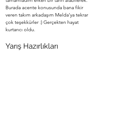
tamamladım erken bir tarih alabilerek. 
Burada acente konusunda bana fikir 
veren takım arkadaşım Melda’ya tekrar 
çok teşekkürler :) Gerçekten hayat 
kurtarıcı oldu. 
Yarış Hazırlıkları