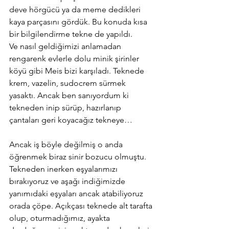
deve hörgücü ya da meme dedikleri 
kaya parçasını gördük. Bu konuda kısa 
bir bilgilendirme tekne de yapıldı. 
Ve nasıl geldiğimizi anlamadan 
rengarenk evlerle dolu minik şirinler 
köyü gibi Meis bizi karşıladı. Teknede 
krem, vazelin, sudocrem sürmek 
yasaktı. Ancak ben sanıyordum ki 
tekneden inip sürüp, hazırlanıp 
çantaları geri koyacağız tekneye… 
Ancak iş böyle değilmiş o anda 
öğrenmek biraz sinir bozucu olmuştu. 
Tekneden inerken eşyalarımızı 
bırakıyoruz ve aşağı indiğimizde 
yanımıdaki eşyaları ancak atabiliyoruz 
orada çöpe. Açıkçası teknede alt tarafta 
olup, oturmadığımız, ayakta 