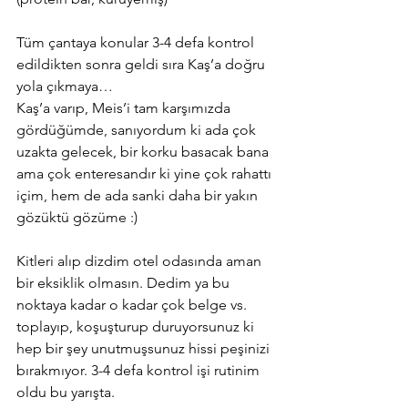
Tüm çantaya konular 3-4 defa kontrol 
edildikten sonra geldi sıra Kaş’a doğru 
yola çıkmaya…
Kaş’a varıp, Meis’i tam karşımızda 
gördüğümde, sanıyordum ki ada çok 
uzakta gelecek, bir korku basacak bana 
ama çok enteresandır ki yine çok rahattı 
içim, hem de ada sanki daha bir yakın 
gözüktü gözüme :) 
Kitleri alıp dizdim otel odasında aman 
bir eksiklik olmasın. Dedim ya bu 
noktaya kadar o kadar çok belge vs. 
toplayıp, koşuşturup duruyorsunuz ki 
hep bir şey unutmuşsunuz hissi peşinizi 
bırakmıyor. 3-4 defa kontrol işi rutinim 
oldu bu yarışta. 