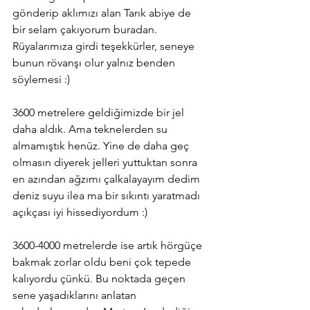
gönderip aklımızı alan Tarık abiye de 
bir selam çakıyorum buradan. 
Rüyalarımıza girdi teşekkürler, seneye 
bunun rövanşı olur yalnız benden 
söylemesi :)
3600 metrelere geldiğimizde bir jel 
daha aldık. Ama teknelerden su 
almamıştık henüz. Yine de daha geç 
olmasın diyerek jelleri yuttuktan sonra 
en azından ağzımı çalkalayayım dedim 
deniz suyu ilea ma bir sıkıntı yaratmadı 
açıkçası iyi hissediyordum :) 
3600-4000 metrelerde ise artık hörgüçe 
bakmak zorlar oldu beni çok tepede 
kalıyordu çünkü. Bu noktada geçen 
sene yaşadıklarını anlatan 