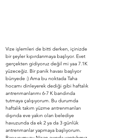
Vize işlemleri de bitti derken, içinizde 
bir şeyler kıpırdanmaya başlıyor. Evet 
gerçekten gidiyoruz değil mi yaa 7.1K 
yüzeceğiz. Bir panik havası başlıyor 
bünyede :) Ama bu noktada Taha 
hocamı dinleyerek dediği gibi haftalık 
antrenmanlarımı 6-7 K bandında 
tutmaya çalışıyorum. Bu durumda 
haftalık takım yüzme antrenmanları 
dışında eve yakın olan belediye 
havuzunda da ek 2 ya da 3 günlük 
antrenmanlar yapmaya başlıyorum. 
Başvurumuzu Nisan ayında yaptığımız 