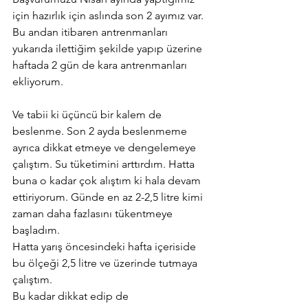
için hazırlık için aslında son 2 ayımız var. 
Bu andan itibaren antrenmanları 
yukarıda ilettiğim şekilde yapıp üzerine 
haftada 2 gün de kara antrenmanları 
ekliyorum. 
Ve tabii ki üçüncü bir kalem de 
beslenme. Son 2 ayda beslenmeme 
ayrıca dikkat etmeye ve dengelemeye 
çalıştım. Su tüketimini arttırdım. Hatta 
buna o kadar çok alıştım ki hala devam 
ettiriyorum. Günde en az 2-2,5 litre kimi 
zaman daha fazlasını tükentmeye 
başladım. 
Hatta yarış öncesindeki hafta içeriside 
bu ölçeği 2,5 litre ve üzerinde tutmaya 
çalıştım. 
Bu kadar dikkat edip de 