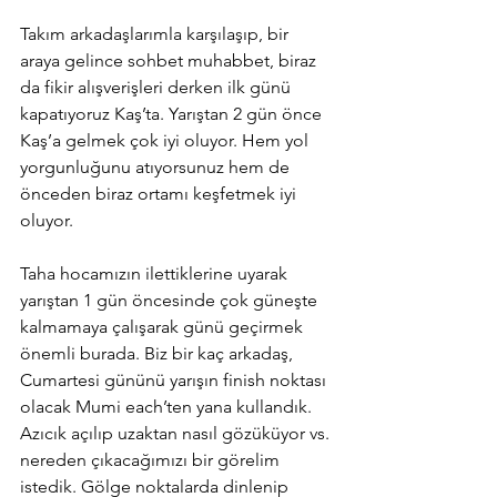
Takım arkadaşlarımla karşılaşıp, bir 
araya gelince sohbet muhabbet, biraz 
da fikir alışverişleri derken ilk günü 
kapatıyoruz Kaş’ta. Yarıştan 2 gün önce 
Kaş’a gelmek çok iyi oluyor. Hem yol 
yorgunluğunu atıyorsunuz hem de 
önceden biraz ortamı keşfetmek iyi 
oluyor. 
Taha hocamızın ilettiklerine uyarak 
yarıştan 1 gün öncesinde çok güneşte 
kalmamaya çalışarak günü geçirmek 
önemli burada. Biz bir kaç arkadaş, 
Cumartesi gününü yarışın finish noktası 
olacak Mumi each’ten yana kullandık. 
Azıcık açılıp uzaktan nasıl gözüküyor vs. 
nereden çıkacağımızı bir görelim 
istedik. Gölge noktalarda dinlenip 