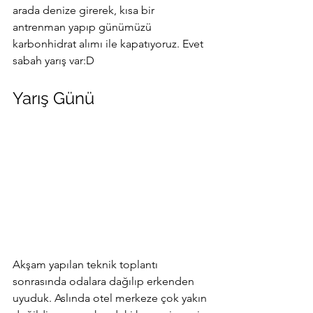
arada denize girerek, kısa bir 
antrenman yapıp günümüzü 
karbonhidrat alımı ile kapatıyoruz. Evet 
sabah yarış var:D 
Yarış Günü
Akşam yapılan teknik toplantı 
sonrasında odalara dağılıp erkenden 
uyuduk. Aslında otel merkeze çok yakın 