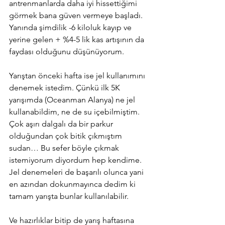
antrenmanlarda daha iyi hissettiğimi 
görmek bana güven vermeye başladı. 
Yanında şimdilik -6 kiloluk kayıp ve 
yerine gelen + %4-5 lik kas artışının da 
faydası olduğunu düşünüyorum.
Yarıştan önceki hafta ise jel kullanımını 
denemek istedim. Çünkü ilk 5K 
yarışımda (Oceanman Alanya) ne jel 
kullanabildim, ne de su içebilmiştim. 
Çok aşırı dalgalı da bir parkur 
olduğundan çok bitik çıkmıştım 
sudan… Bu sefer böyle çıkmak 
istemiyorum diyordum hep kendime. 
Jel denemeleri de başarılı olunca yani 
en azından dokunmayınca dedim ki 
tamam yarışta bunlar kullanılabilir. 
Ve hazırlıklar bitip de yarış haftasına 