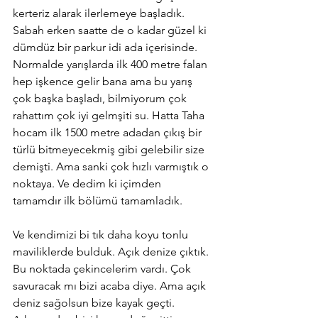
kerteriz alarak ilerlemeye başladık. 
Sabah erken saatte de o kadar güzel ki 
dümdüz bir parkur idi ada içerisinde. 
Normalde yarışlarda ilk 400 metre falan 
hep işkence gelir bana ama bu yarış 
çok başka başladı, bilmiyorum çok 
rahattım çok iyi gelmşiti su. Hatta Taha 
hocam ilk 1500 metre adadan çıkış bir 
türlü bitmeyecekmiş gibi gelebilir size 
demişti. Ama sanki çok hızlı varmıştık o 
noktaya. Ve dedim ki içimden 
tamamdır ilk bölümü tamamladık. 
Ve kendimizi bi tık daha koyu tonlu 
maviliklerde bulduk. Açık denize çıktık. 
Bu noktada çekincelerim vardı. Çok 
savuracak mı bizi acaba diye. Ama açık 
deniz sağolsun bize kayak geçti. 