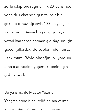
zorlu rakiplere rağmen ilk 20 içerisinde 
yer aldı. Fakat son gün talihsiz bir 
şekilde omuz ağrısıyla 100 sırt yarışına 
katılamadı. Bense bu şampiyonaya 
yeteri kadar hazırlamamış olduğum için 
geçen yıllardaki derecelerimden biraz 
uzaklaştım. Böyle olacağını biliyordum 
ama o atmosferi yaşamak benim için 
çok güzeldi.
Bu yarışma ile Master Yüzme 
Yarışmalarına bir süreliğine ara verme 
kararı aldım. Zaten uzun zamandır 