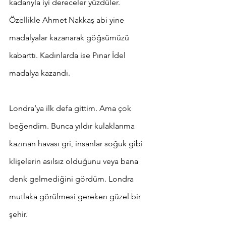
kadarıyla iyi dereceler yüzdüler. 
Özellikle Ahmet Nakkaş abi yine 
madalyalar kazanarak göğsümüzü 
kabarttı. Kadınlarda ise Pınar İdel 
madalya kazandı.
Londra’ya ilk defa gittim. Ama çok 
beğendim. Bunca yıldır kulaklarıma 
kazınan havası gri, insanlar soğuk gibi 
klişelerin asılsız olduğunu veya bana 
denk gelmediğini gördüm. Londra 
mutlaka görülmesi gereken güzel bir 
şehir.