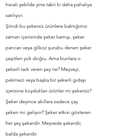
havalı şekilde yine tabii ki daha pahalıya 
satılıyor.
Şimdi bu şekersiz ürünlere baktığımız 
zaman içerisinde şeker kamışı, şeker 
pancarı veya glikoz şurubu denen şeker 
çeşitleri yok doğru. Ama bunlara o 
şekerli tadı veren şey ne? Meyveyi, 
pekmezi veya başka bir şekerli gıdayı 
içerisine koydukları ürünler mi şekersiz?
Şeker deyince akıllara sadece çay 
şekeri mi geliyor? Şeker etkisi gösteren 
her şey şekerdir. Meyvede şekerdir, 
balda şekerdir.