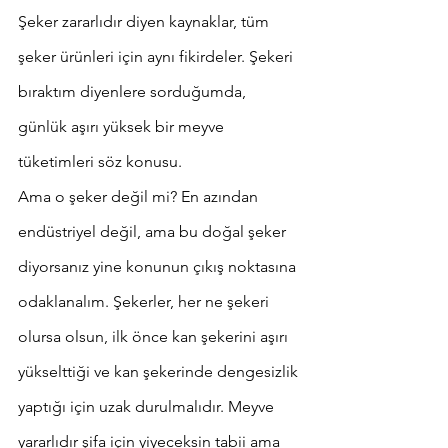
Şeker zararlıdır diyen kaynaklar, tüm 
şeker ürünleri için aynı fikirdeler. Şekeri 
bıraktım diyenlere sorduğumda, 
günlük aşırı yüksek bir meyve 
tüketimleri söz konusu.
Ama o şeker değil mi? En azından 
endüstriyel değil, ama bu doğal şeker 
diyorsanız yine konunun çıkış noktasına 
odaklanalım. Şekerler, her ne şekeri 
olursa olsun, ilk önce kan şekerini aşırı 
yükselttiği ve kan şekerinde dengesizlik 
yaptığı için uzak durulmalıdır. Meyve 
yararlıdır şifa için yiyeceksin tabii ama 